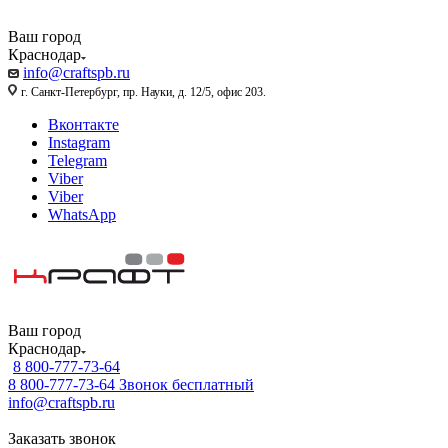
Ваш город
Краснодар
info@craftspb.ru
г. Санкт-Петербург, пр. Науки, д. 12/5, офис 203.
Вконтакте
Instagram
Telegram
Viber
Viber
WhatsApp
Ваш город
Краснодар
8 800-777-73-64
8 800-777-73-64
Звонок бесплатный
info@craftspb.ru
Заказать звонок