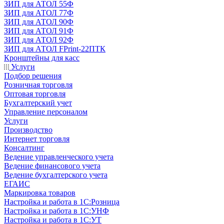
ЗИП для АТОЛ 55Ф
ЗИП для АТОЛ 77Ф
ЗИП для АТОЛ 90Ф
ЗИП для АТОЛ 91Ф
ЗИП для АТОЛ 92Ф
ЗИП для АТОЛ FPrint-22ПТК
Кронштейны для касс
Услуги
Подбор решения
Розничная торговля
Оптовая торговля
Бухгалтерский учет
Управление персоналом
Услуги
Производство
Интернет торговля
Консалтинг
Ведение управленческого учета
Ведение финансового учета
Ведение бухгалтерского учета
ЕГАИС
Маркировка товаров
Настройка и работа в 1С:Розница
Настройка и работа в 1С:УНФ
Настройка и работа в 1С:УТ