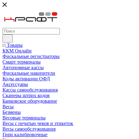
Товары
ККМ Онлайн
Фискальные регистраторы
Смарт терминалы
Автономные кассы
Фискальные накопители
Коды активации ОФД
Аксессуары
Кассы самообслуживания
Сканеры штрих кодов
Банковское оборудование
Весы
Безмены
Весовые терминалы
Весы с печатью чеков и этикеток
Весы самообслуживания
Гири калибровочные