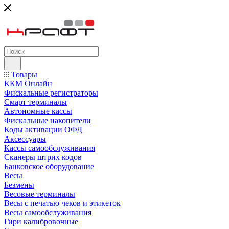
Товары
ККМ Онлайн
Фискальные регистраторы
Смарт терминалы
Автономные кассы
Фискальные накопители
Коды активации ОФД
Аксессуары
Кассы самообслуживания
Сканеры штрих кодов
Банковское оборудование
Весы
Безмены
Весовые терминалы
Весы с печатью чеков и этикеток
Весы самообслуживания
Гири калибровочные