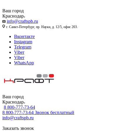
Ваш город
Краснодар
info@craftspb.ru
г. Санкт-Петербург, пр. Науки, д. 12/5, офис 203.
Вконтакте
Instagram
Telegram
Viber
Viber
WhatsApp
Ваш город
Краснодар
8 800-777-73-64
8 800-777-73-64
Звонок бесплатный
info@craftspb.ru
Заказать звонок