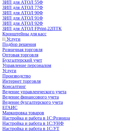
ЗИП для АТОЛ 55Ф
ЗИП для АТОЛ 77Ф
ЗИП для АТОЛ 90Ф
ЗИП для АТОЛ 91Ф
ЗИП для АТОЛ 92Ф
ЗИП для АТОЛ FPrint-22ПТК
Кронштейны для касс
Услуги
Подбор решения
Розничная торговля
Оптовая торговля
Бухгалтерский учет
Управление персоналом
Услуги
Производство
Интернет торговля
Консалтинг
Ведение управленческого учета
Ведение финансового учета
Ведение бухгалтерского учета
ЕГАИС
Маркировка товаров
Настройка и работа в 1С:Розница
Настройка и работа в 1С:УНФ
Настройка и работа в 1С:УТ