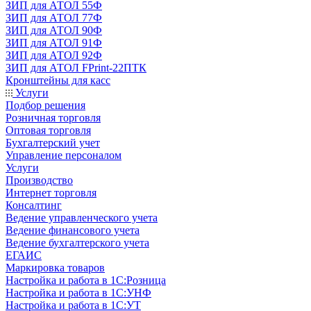
ЗИП для АТОЛ 55Ф
ЗИП для АТОЛ 77Ф
ЗИП для АТОЛ 90Ф
ЗИП для АТОЛ 91Ф
ЗИП для АТОЛ 92Ф
ЗИП для АТОЛ FPrint-22ПТК
Кронштейны для касс
Услуги
Подбор решения
Розничная торговля
Оптовая торговля
Бухгалтерский учет
Управление персоналом
Услуги
Производство
Интернет торговля
Консалтинг
Ведение управленческого учета
Ведение финансового учета
Ведение бухгалтерского учета
ЕГАИС
Маркировка товаров
Настройка и работа в 1С:Розница
Настройка и работа в 1С:УНФ
Настройка и работа в 1С:УТ