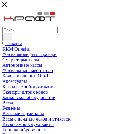
Товары
ККМ Онлайн
Фискальные регистраторы
Смарт терминалы
Автономные кассы
Фискальные накопители
Коды активации ОФД
Аксессуары
Кассы самообслуживания
Сканеры штрих кодов
Банковское оборудование
Весы
Безмены
Весовые терминалы
Весы с печатью чеков и этикеток
Весы самообслуживания
Гири калибровочные