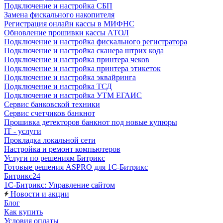
Подключение и настройка СБП
Замена фискального накопителя
Регистрация онлайн кассы в МИФНС
Обновление прошивки кассы АТОЛ
Подключение и настройка фискального регистратора
Подключение и настройка сканера штрих кода
Подключение и настройка принтера чеков
Подключение и настройка принтера этикеток
Подключение и настройка эквайринга
Подключение и настройка ТСД
Подключение и настройка УТМ ЕГАИС
Сервис банковской техники
Сервис счетчиков банкнот
Прошивка детекторов банкнот под новые купюры
IT - услуги
Прокладка локальной сети
Настройка и ремонт компьютеров
Услуги по решениям Битрикс
Готовые решения ASPRO для 1С-Битрикс
Битрикс24
1С-Битрикс: Управление сайтом
Новости и акции
Блог
Как купить
Условия оплаты