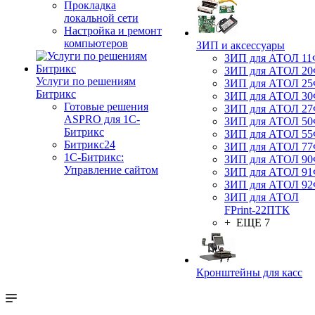
Прокладка
локальной сети
Настройка и ремонт
компьютеров
ЗИП и аксессуары
ЗИП для АТОЛ 1
ЗИП для АТОЛ 2
Услуги по решениям
ЗИП для АТОЛ 2
Битрикс
ЗИП для АТОЛ 3
Готовые решения
ЗИП для АТОЛ 2
ASPRO для 1С-
ЗИП для АТОЛ 5
Битрикс
ЗИП для АТОЛ 5
Битрикс24
ЗИП для АТОЛ 7
1С-Битрикс:
ЗИП для АТОЛ 9
Управление сайтом
ЗИП для АТОЛ 9
ЗИП для АТОЛ 9
ЗИП для АТОЛ
FPrint-22ПТК
+ ЕЩЕ 7
Кронштейны для касс