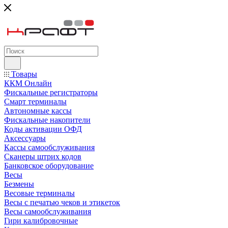
Товары
ККМ Онлайн
Фискальные регистраторы
Смарт терминалы
Автономные кассы
Фискальные накопители
Коды активации ОФД
Аксессуары
Кассы самообслуживания
Сканеры штрих кодов
Банковское оборудование
Весы
Безмены
Весовые терминалы
Весы с печатью чеков и этикеток
Весы самообслуживания
Гири калибровочные