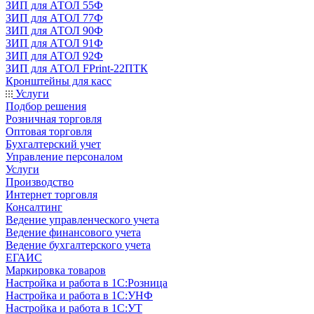
ЗИП для АТОЛ 55Ф
ЗИП для АТОЛ 77Ф
ЗИП для АТОЛ 90Ф
ЗИП для АТОЛ 91Ф
ЗИП для АТОЛ 92Ф
ЗИП для АТОЛ FPrint-22ПТК
Кронштейны для касс
Услуги
Подбор решения
Розничная торговля
Оптовая торговля
Бухгалтерский учет
Управление персоналом
Услуги
Производство
Интернет торговля
Консалтинг
Ведение управленческого учета
Ведение финансового учета
Ведение бухгалтерского учета
ЕГАИС
Маркировка товаров
Настройка и работа в 1С:Розница
Настройка и работа в 1С:УНФ
Настройка и работа в 1С:УТ