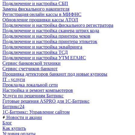
Подключение и настройка СБП
Замена фискального накопителя
Регистрация онлайн кассы в МИФНС
Обновление прошивки кассы АТОЛ
Подключение и настройка фискального регистратора
Подключение и настройка сканера штрих кода
Подключение и настройка принтера чеков
Подключение и настройка принтера этикеток
Подключение и настройка эквайринга
Подключение и настройка ТСД
Подключение и настройка УТМ ЕГАИС
Сервис банковской техники
Сервис счетчиков банкнот
Прошивка детекторов банкнот под новые купюры
IT - услуги
Прокладка локальной сети
Настройка и ремонт компьютеров
Услуги по решениям Битрикс
Готовые решения ASPRO для 1С-Битрикс
Битрикс24
1С-Битрикс: Управление сайтом
Новости и акции
Блог
Как купить
Условия оплаты