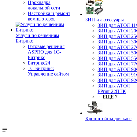
Прокладка
локальной сети
Настройка и ремонт
компьютеров
ЗИП и аксессуары
ЗИП для АТОЛ 1
ЗИП для АТОЛ 2
Услуги по решениям
ЗИП для АТОЛ 2
Битрикс
ЗИП для АТОЛ 3
Готовые решения
ЗИП для АТОЛ 2
ASPRO для 1С-
ЗИП для АТОЛ 5
Битрикс
ЗИП для АТОЛ 5
Битрикс24
ЗИП для АТОЛ 7
1С-Битрикс:
ЗИП для АТОЛ 9
Управление сайтом
ЗИП для АТОЛ 9
ЗИП для АТОЛ 9
ЗИП для АТОЛ
FPrint-22ПТК
+ ЕЩЕ 7
Кронштейны для касс