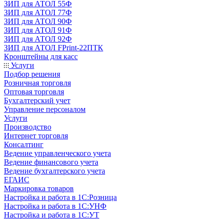
ЗИП для АТОЛ 55Ф
ЗИП для АТОЛ 77Ф
ЗИП для АТОЛ 90Ф
ЗИП для АТОЛ 91Ф
ЗИП для АТОЛ 92Ф
ЗИП для АТОЛ FPrint-22ПТК
Кронштейны для касс
Услуги
Подбор решения
Розничная торговля
Оптовая торговля
Бухгалтерский учет
Управление персоналом
Услуги
Производство
Интернет торговля
Консалтинг
Ведение управленческого учета
Ведение финансового учета
Ведение бухгалтерского учета
ЕГАИС
Маркировка товаров
Настройка и работа в 1С:Розница
Настройка и работа в 1С:УНФ
Настройка и работа в 1С:УТ