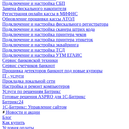
Подключение и настройка СБП
Замена фискального накопителя
Регистрация онлайн кассы в МИФНС
Обновление прошивки кассы АТОЛ
Подключение и настройка фискального регистратора
Подключение и настройка сканера штрих кода
Подключение и настройка принтера чеков
Подключение и настройка принтера этикеток
Подключение и настройка эквайринга
Подключение и настройка ТСД
Подключение и настройка УТМ ЕГАИС
Сервис банковской техники
Сервис счетчиков банкнот
Прошивка детекторов банкнот под новые купюры
IT - услуги
Прокладка локальной сети
Настройка и ремонт компьютеров
Услуги по решениям Битрикс
Готовые решения ASPRO для 1С-Битрикс
Битрикс24
1С-Битрикс: Управление сайтом
Новости и акции
Блог
Как купить
Условия оплаты