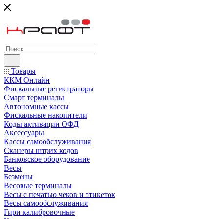
Товары
ККМ Онлайн
Фискальные регистраторы
Смарт терминалы
Автономные кассы
Фискальные накопители
Коды активации ОФД
Аксессуары
Кассы самообслуживания
Сканеры штрих кодов
Банковское оборудование
Весы
Безмены
Весовые терминалы
Весы с печатью чеков и этикеток
Весы самообслуживания
Гири калибровочные