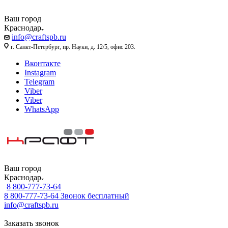
Ваш город
Краснодар
info@craftspb.ru
г. Санкт-Петербург, пр. Науки, д. 12/5, офис 203.
Вконтакте
Instagram
Telegram
Viber
Viber
WhatsApp
Ваш город
Краснодар
8 800-777-73-64
8 800-777-73-64
Звонок бесплатный
info@craftspb.ru
Заказать звонок