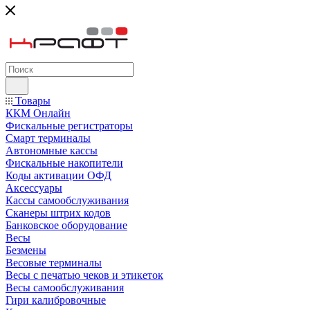
Товары
ККМ Онлайн
Фискальные регистраторы
Смарт терминалы
Автономные кассы
Фискальные накопители
Коды активации ОФД
Аксессуары
Кассы самообслуживания
Сканеры штрих кодов
Банковское оборудование
Весы
Безмены
Весовые терминалы
Весы с печатью чеков и этикеток
Весы самообслуживания
Гири калибровочные