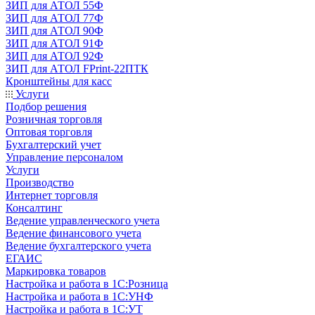
ЗИП для АТОЛ 55Ф
ЗИП для АТОЛ 77Ф
ЗИП для АТОЛ 90Ф
ЗИП для АТОЛ 91Ф
ЗИП для АТОЛ 92Ф
ЗИП для АТОЛ FPrint-22ПТК
Кронштейны для касс
Услуги
Подбор решения
Розничная торговля
Оптовая торговля
Бухгалтерский учет
Управление персоналом
Услуги
Производство
Интернет торговля
Консалтинг
Ведение управленческого учета
Ведение финансового учета
Ведение бухгалтерского учета
ЕГАИС
Маркировка товаров
Настройка и работа в 1С:Розница
Настройка и работа в 1С:УНФ
Настройка и работа в 1С:УТ