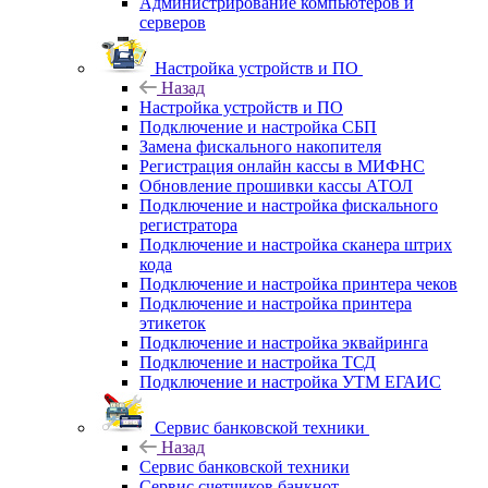
Администрирование компьютеров и
серверов
Настройка устройств и ПО
Назад
Настройка устройств и ПО
Подключение и настройка СБП
Замена фискального накопителя
Регистрация онлайн кассы в МИФНС
Обновление прошивки кассы АТОЛ
Подключение и настройка фискального
регистратора
Подключение и настройка сканера штрих
кода
Подключение и настройка принтера чеков
Подключение и настройка принтера
этикеток
Подключение и настройка эквайринга
Подключение и настройка ТСД
Подключение и настройка УТМ ЕГАИС
Сервис банковской техники
Назад
Сервис банковской техники
Сервис счетчиков банкнот