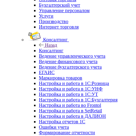
Бухгалтерский учет
Управление персоналом
Услуги
Производство
Интернет торговля
Консалтинг
Назад
Консалтинг
Ведение управленческого учета
Ведение финансового учета
Ведение бухгалтерского учета
ЕГАИС
Маркировка товаров
Настройка и работа в 1С:Розница
Настройка и работа в 1С:УНФ
Настройка и работа в 1С:УТ
Настройка и работа в 1С:Бухгалтерия
Настройка и работа во Frontol
Настройка и работа в SetRetail
Настройка и работа в ДАЛИОН
Настройка отчетов 1С
Ошибки учета
Формирование отчетности