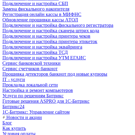
Подключение и настройка СБП
Замена фискального накопителя
Регистрация онлайн кассы в МИФНС
Обновление прошивки кассы АТОЛ
Подключение и настройка фискального регистратора
Подключение и настройка сканера штрих кода
Подключение и настройка принтера чеков
Подключение и настройка принтера этикеток
Подключение и настройка эквайринга
Подключение и настройка ТСД
Подключение и настройка УТМ ЕГАИС
Сервис банковской техники
Сервис счетчиков банкнот
Прошивка детекторов банкнот под новые купюры
IT - услуги
Прокладка локальной сети
Настройка и ремонт компьютеров
Услуги по решениям Битрикс
Готовые решения ASPRO для 1С-Битрикс
Битрикс24
1С-Битрикс: Управление сайтом
Новости и акции
Блог
Как купить
Условия оплаты