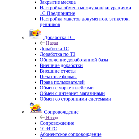
Закрытие месяца
Настройка обмена между конфигурациями
1С Предприятие
Настройка макетов документов, этикеток,
ценников
Доработка 1С
Назад
Доработка 1С
Доработка по ТЗ
Обновление доработанной базы
Внешние доработки
Внешние отчеты
Печатные формы
Права пользователей
Обмен с маркетплейсами
Обмен с интернет-магазинами
Обмен со сторонними системами
Сопровождение
Назад
Сопровождение
1C:ИТС
Абонентское сопровождение