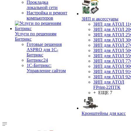
Прокладка
локальной сети
Настройка и ремонт
компьютеров
ЗИП и аксессуары
ЗИП для АТОЛ 1
ЗИП для АТОЛ 2
Услуги по решениям
ЗИП для АТОЛ 2
Битрикс
ЗИП для АТОЛ 3
Готовые решения
ЗИП для АТОЛ 2
ASPRO для 1С-
ЗИП для АТОЛ 5
Битрикс
ЗИП для АТОЛ 5
Битрикс24
ЗИП для АТОЛ 7
1С-Битрикс:
ЗИП для АТОЛ 9
Управление сайтом
ЗИП для АТОЛ 9
ЗИП для АТОЛ 9
ЗИП для АТОЛ
FPrint-22ПТК
+ ЕЩЕ 7
Кронштейны для касс