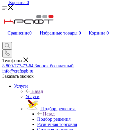
Корзина
0
Сравнение
0
Избранные товары
0
Корзина
0
Телефоны
8 800-777-73-64
Звонок бесплатный
info@craftspb.ru
Заказать звонок
Услуги
Назад
Услуги
Подбор решения
Назад
Подбор решения
Розничная торговля
Оптовая торговля