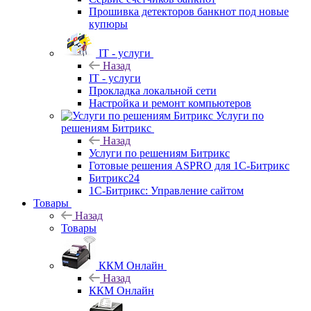
Прошивка детекторов банкнот под новые
купюры
IT - услуги
Назад
IT - услуги
Прокладка локальной сети
Настройка и ремонт компьютеров
Услуги по
решениям Битрикс
Назад
Услуги по решениям Битрикс
Готовые решения ASPRO для 1С-Битрикс
Битрикс24
1С-Битрикс: Управление сайтом
Товары
Назад
Товары
ККМ Онлайн
Назад
ККМ Онлайн