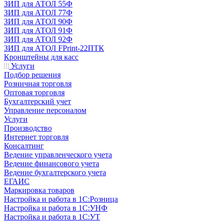
ЗИП для АТОЛ 55Ф
ЗИП для АТОЛ 77Ф
ЗИП для АТОЛ 90Ф
ЗИП для АТОЛ 91Ф
ЗИП для АТОЛ 92Ф
ЗИП для АТОЛ FPrint-22ПТК
Кронштейны для касс
Услуги
Подбор решения
Розничная торговля
Оптовая торговля
Бухгалтерский учет
Управление персоналом
Услуги
Производство
Интернет торговля
Консалтинг
Ведение управленческого учета
Ведение финансового учета
Ведение бухгалтерского учета
ЕГАИС
Маркировка товаров
Настройка и работа в 1С:Розница
Настройка и работа в 1С:УНФ
Настройка и работа в 1С:УТ