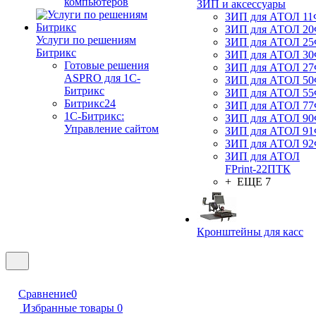
компьютеров
ЗИП и аксессуары
ЗИП для АТОЛ 1
ЗИП для АТОЛ 2
Услуги по решениям
ЗИП для АТОЛ 2
Битрикс
ЗИП для АТОЛ 3
Готовые решения
ЗИП для АТОЛ 2
ASPRO для 1С-
ЗИП для АТОЛ 5
Битрикс
ЗИП для АТОЛ 5
Битрикс24
ЗИП для АТОЛ 7
1С-Битрикс:
ЗИП для АТОЛ 9
Управление сайтом
ЗИП для АТОЛ 9
ЗИП для АТОЛ 9
ЗИП для АТОЛ
FPrint-22ПТК
+ ЕЩЕ 7
Кронштейны для касс
Сравнение
0
Избранные товары
0