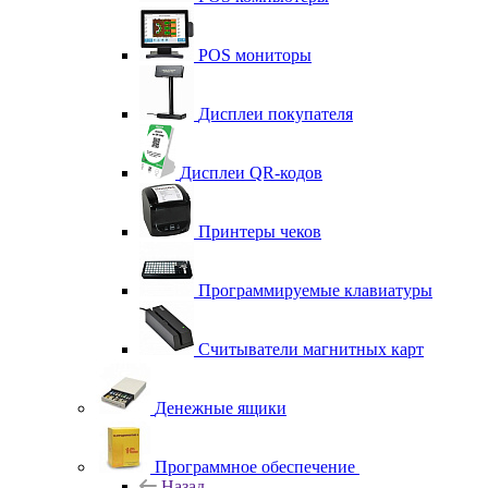
POS мониторы
Дисплеи покупателя
Дисплеи QR-кодов
Принтеры чеков
Программируемые клавиатуры
Считыватели магнитных карт
Денежные ящики
Программное обеспечение
Назад