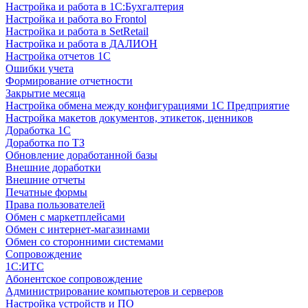
Настройка и работа в 1С:Бухгалтерия
Настройка и работа во Frontol
Настройка и работа в SetRetail
Настройка и работа в ДАЛИОН
Настройка отчетов 1С
Ошибки учета
Формирование отчетности
Закрытие месяца
Настройка обмена между конфигурациями 1С Предприятие
Настройка макетов документов, этикеток, ценников
Доработка 1С
Доработка по ТЗ
Обновление доработанной базы
Внешние доработки
Внешние отчеты
Печатные формы
Права пользователей
Обмен с маркетплейсами
Обмен с интернет-магазинами
Обмен со сторонними системами
Сопровождение
1C:ИТС
Абонентское сопровождение
Администрирование компьютеров и серверов
Настройка устройств и ПО