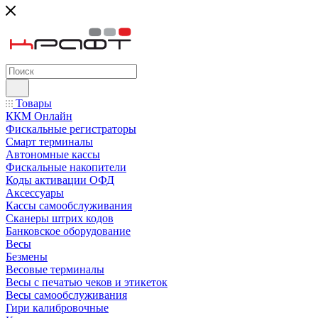
Товары
ККМ Онлайн
Фискальные регистраторы
Смарт терминалы
Автономные кассы
Фискальные накопители
Коды активации ОФД
Аксессуары
Кассы самообслуживания
Сканеры штрих кодов
Банковское оборудование
Весы
Безмены
Весовые терминалы
Весы с печатью чеков и этикеток
Весы самообслуживания
Гири калибровочные