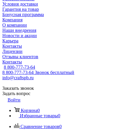
Условия доставки
Гарантия на товар
Бонусная программа
Компания
О компании
Наши внедрения
Новости и акции
Карьера
Контакты
Лицензии
Отзывы клиентов
Контакты
8 800-777-73-64
8 800-777-73-64
Звонок бесплатный
info@craftspb.ru
Заказать звонок
Задать вопрос
Войти
Корзина
0
Избранные товары
0
Сравнение товаров
0