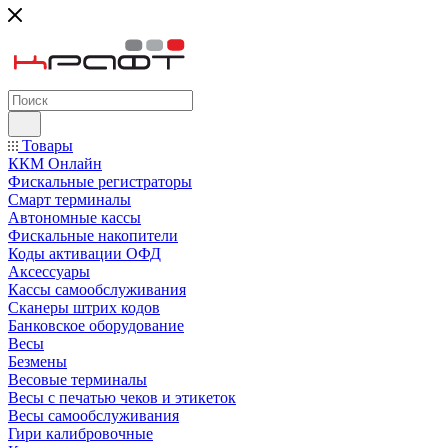
Товары
ККМ Онлайн
Фискальные регистраторы
Смарт терминалы
Автономные кассы
Фискальные накопители
Коды активации ОФД
Аксессуары
Кассы самообслуживания
Сканеры штрих кодов
Банковское оборудование
Весы
Безмены
Весовые терминалы
Весы с печатью чеков и этикеток
Весы самообслуживания
Гири калибровочные