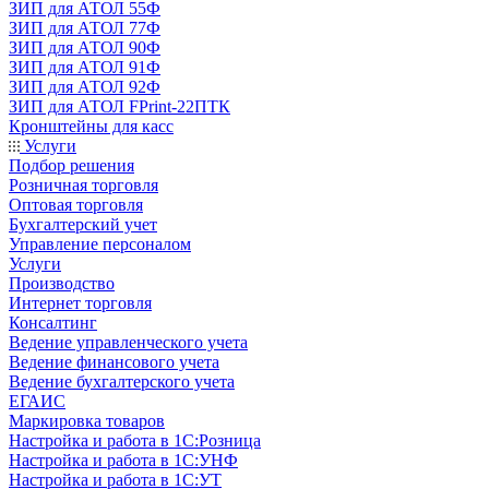
ЗИП для АТОЛ 55Ф
ЗИП для АТОЛ 77Ф
ЗИП для АТОЛ 90Ф
ЗИП для АТОЛ 91Ф
ЗИП для АТОЛ 92Ф
ЗИП для АТОЛ FPrint-22ПТК
Кронштейны для касс
Услуги
Подбор решения
Розничная торговля
Оптовая торговля
Бухгалтерский учет
Управление персоналом
Услуги
Производство
Интернет торговля
Консалтинг
Ведение управленческого учета
Ведение финансового учета
Ведение бухгалтерского учета
ЕГАИС
Маркировка товаров
Настройка и работа в 1С:Розница
Настройка и работа в 1С:УНФ
Настройка и работа в 1С:УТ