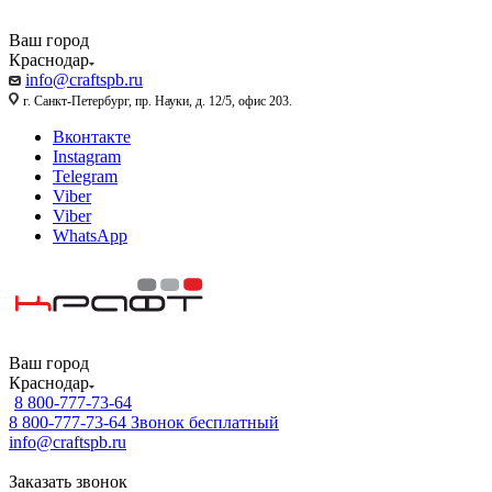
Ваш город
Краснодар
info@craftspb.ru
г. Санкт-Петербург, пр. Науки, д. 12/5, офис 203.
Вконтакте
Instagram
Telegram
Viber
Viber
WhatsApp
Ваш город
Краснодар
8 800-777-73-64
8 800-777-73-64
Звонок бесплатный
info@craftspb.ru
Заказать звонок