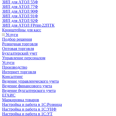
ЗИП для АТОЛ 55Ф
ЗИП для АТОЛ 77Ф
ЗИП для АТОЛ 90Ф
ЗИП для АТОЛ 91Ф
ЗИП для АТОЛ 92Ф
ЗИП для АТОЛ FPrint-22ПТК
Кронштейны для касс
Услуги
Подбор решения
Розничная торговля
Оптовая торговля
Бухгалтерский учет
Управление персоналом
Услуги
Производство
Интернет торговля
Консалтинг
Ведение управленческого учета
Ведение финансового учета
Ведение бухгалтерского учета
ЕГАИС
Маркировка товаров
Настройка и работа в 1С:Розница
Настройка и работа в 1С:УНФ
Настройка и работа в 1С:УТ