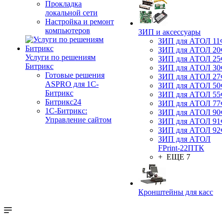
Прокладка
локальной сети
Настройка и ремонт
компьютеров
ЗИП и аксессуары
ЗИП для АТОЛ 1
ЗИП для АТОЛ 2
Услуги по решениям
ЗИП для АТОЛ 2
Битрикс
ЗИП для АТОЛ 3
Готовые решения
ЗИП для АТОЛ 2
ASPRO для 1С-
ЗИП для АТОЛ 5
Битрикс
ЗИП для АТОЛ 5
Битрикс24
ЗИП для АТОЛ 7
1С-Битрикс:
ЗИП для АТОЛ 9
Управление сайтом
ЗИП для АТОЛ 9
ЗИП для АТОЛ 9
ЗИП для АТОЛ
FPrint-22ПТК
+ ЕЩЕ 7
Кронштейны для касс