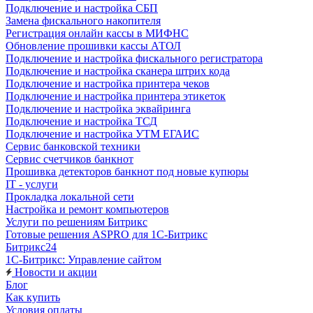
Подключение и настройка СБП
Замена фискального накопителя
Регистрация онлайн кассы в МИФНС
Обновление прошивки кассы АТОЛ
Подключение и настройка фискального регистратора
Подключение и настройка сканера штрих кода
Подключение и настройка принтера чеков
Подключение и настройка принтера этикеток
Подключение и настройка эквайринга
Подключение и настройка ТСД
Подключение и настройка УТМ ЕГАИС
Сервис банковской техники
Сервис счетчиков банкнот
Прошивка детекторов банкнот под новые купюры
IT - услуги
Прокладка локальной сети
Настройка и ремонт компьютеров
Услуги по решениям Битрикс
Готовые решения ASPRO для 1С-Битрикс
Битрикс24
1С-Битрикс: Управление сайтом
Новости и акции
Блог
Как купить
Условия оплаты