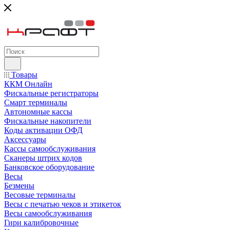
Товары
ККМ Онлайн
Фискальные регистраторы
Смарт терминалы
Автономные кассы
Фискальные накопители
Коды активации ОФД
Аксессуары
Кассы самообслуживания
Сканеры штрих кодов
Банковское оборудование
Весы
Безмены
Весовые терминалы
Весы с печатью чеков и этикеток
Весы самообслуживания
Гири калибровочные