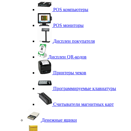
POS компьютеры
POS мониторы
Дисплеи покупателя
Дисплеи QR-кодов
Принтеры чеков
Программируемые клавиатуры
Считыватели магнитных карт
Денежные ящики