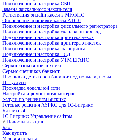
Подключение и настройка СБП
Замена фискального накопителя
Регистрация онлайн кассы в МИФНС
Обновление прошивки кассы АТОЛ
Подключение и настройка фискального регистратора
Подключение и настройка сканера штрих кода
Подключение и настройка принтера чеков
Подключение и настройка принтера этикеток
Подключение и настройка эквайринга
Подключение и настройка ТСД
Подключение и настройка УТМ ЕГАИС
Сервис банковской техники
Сервис счетчиков банкнот
Прошивка детекторов банкнот под новые купюры
IT - услуги
Прокладка локальной сети
Настройка и ремонт компьютеров
Услуги по решениям Битрикс
Готовые решения ASPRO для 1С-Битрикс
Битрикс24
1С-Битрикс: Управление сайтом
Новости и акции
Блог
Как купить
Условия оплаты