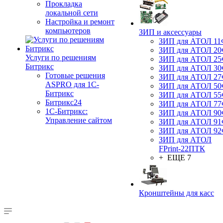
Прокладка
локальной сети
Настройка и ремонт
компьютеров
ЗИП и аксессуары
ЗИП для АТОЛ 1
ЗИП для АТОЛ 2
Услуги по решениям
ЗИП для АТОЛ 2
Битрикс
ЗИП для АТОЛ 3
Готовые решения
ЗИП для АТОЛ 2
ASPRO для 1С-
ЗИП для АТОЛ 5
Битрикс
ЗИП для АТОЛ 5
Битрикс24
ЗИП для АТОЛ 7
1С-Битрикс:
ЗИП для АТОЛ 9
Управление сайтом
ЗИП для АТОЛ 9
ЗИП для АТОЛ 9
ЗИП для АТОЛ
FPrint-22ПТК
+ ЕЩЕ 7
Кронштейны для касс