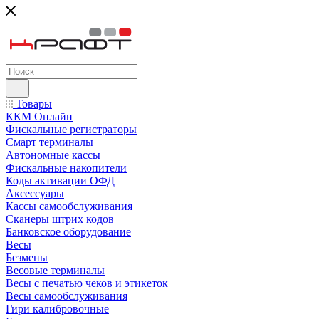
Товары
ККМ Онлайн
Фискальные регистраторы
Смарт терминалы
Автономные кассы
Фискальные накопители
Коды активации ОФД
Аксессуары
Кассы самообслуживания
Сканеры штрих кодов
Банковское оборудование
Весы
Безмены
Весовые терминалы
Весы с печатью чеков и этикеток
Весы самообслуживания
Гири калибровочные