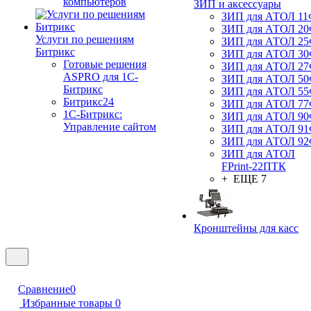
компьютеров
ЗИП и аксессуары
ЗИП для АТОЛ 1
ЗИП для АТОЛ 2
Услуги по решениям
ЗИП для АТОЛ 2
Битрикс
ЗИП для АТОЛ 3
Готовые решения
ЗИП для АТОЛ 2
ASPRO для 1С-
ЗИП для АТОЛ 5
Битрикс
ЗИП для АТОЛ 5
Битрикс24
ЗИП для АТОЛ 7
1С-Битрикс:
ЗИП для АТОЛ 9
Управление сайтом
ЗИП для АТОЛ 9
ЗИП для АТОЛ 9
ЗИП для АТОЛ
FPrint-22ПТК
+ ЕЩЕ 7
Кронштейны для касс
Сравнение
0
Избранные товары
0