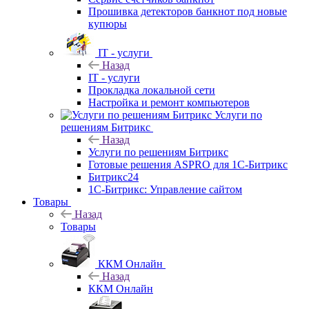
Прошивка детекторов банкнот под новые
купюры
IT - услуги
Назад
IT - услуги
Прокладка локальной сети
Настройка и ремонт компьютеров
Услуги по
решениям Битрикс
Назад
Услуги по решениям Битрикс
Готовые решения ASPRO для 1С-Битрикс
Битрикс24
1С-Битрикс: Управление сайтом
Товары
Назад
Товары
ККМ Онлайн
Назад
ККМ Онлайн