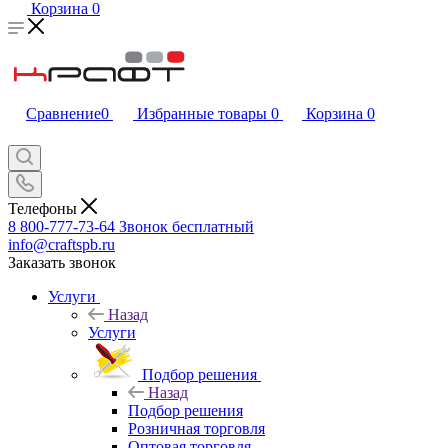
Корзина
0
Сравнение
0
Избранные товары
0
Корзина
0
Телефоны
8 800-777-73-64
Звонок бесплатный
info@craftspb.ru
Заказать звонок
Услуги
Назад
Услуги
Подбор решения
Назад
Подбор решения
Розничная торговля
Оптовая торговля