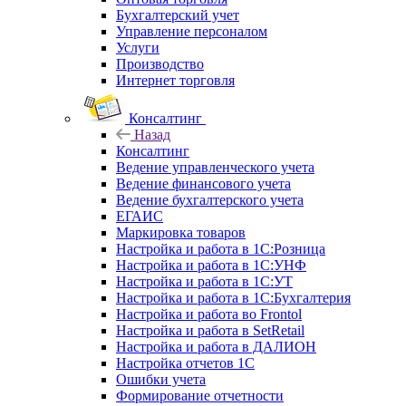
Бухгалтерский учет
Управление персоналом
Услуги
Производство
Интернет торговля
Консалтинг
Назад
Консалтинг
Ведение управленческого учета
Ведение финансового учета
Ведение бухгалтерского учета
ЕГАИС
Маркировка товаров
Настройка и работа в 1С:Розница
Настройка и работа в 1С:УНФ
Настройка и работа в 1С:УТ
Настройка и работа в 1С:Бухгалтерия
Настройка и работа во Frontol
Настройка и работа в SetRetail
Настройка и работа в ДАЛИОН
Настройка отчетов 1С
Ошибки учета
Формирование отчетности