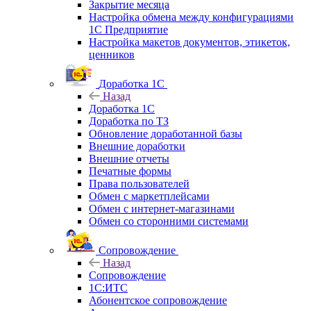
Закрытие месяца
Настройка обмена между конфигурациями
1С Предприятие
Настройка макетов документов, этикеток,
ценников
Доработка 1С
Назад
Доработка 1С
Доработка по ТЗ
Обновление доработанной базы
Внешние доработки
Внешние отчеты
Печатные формы
Права пользователей
Обмен с маркетплейсами
Обмен с интернет-магазинами
Обмен со сторонними системами
Сопровождение
Назад
Сопровождение
1C:ИТС
Абонентское сопровождение