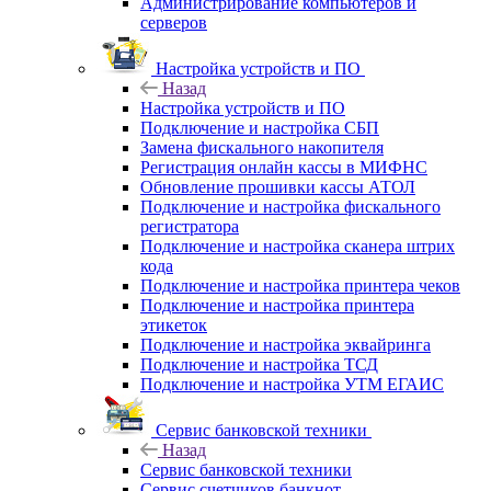
Администрирование компьютеров и
серверов
Настройка устройств и ПО
Назад
Настройка устройств и ПО
Подключение и настройка СБП
Замена фискального накопителя
Регистрация онлайн кассы в МИФНС
Обновление прошивки кассы АТОЛ
Подключение и настройка фискального
регистратора
Подключение и настройка сканера штрих
кода
Подключение и настройка принтера чеков
Подключение и настройка принтера
этикеток
Подключение и настройка эквайринга
Подключение и настройка ТСД
Подключение и настройка УТМ ЕГАИС
Сервис банковской техники
Назад
Сервис банковской техники
Сервис счетчиков банкнот