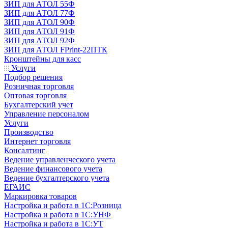
ЗИП для АТОЛ 55Ф
ЗИП для АТОЛ 77Ф
ЗИП для АТОЛ 90Ф
ЗИП для АТОЛ 91Ф
ЗИП для АТОЛ 92Ф
ЗИП для АТОЛ FPrint-22ПТК
Кронштейны для касс
Услуги
Подбор решения
Розничная торговля
Оптовая торговля
Бухгалтерский учет
Управление персоналом
Услуги
Производство
Интернет торговля
Консалтинг
Ведение управленческого учета
Ведение финансового учета
Ведение бухгалтерского учета
ЕГАИС
Маркировка товаров
Настройка и работа в 1С:Розница
Настройка и работа в 1С:УНФ
Настройка и работа в 1С:УТ