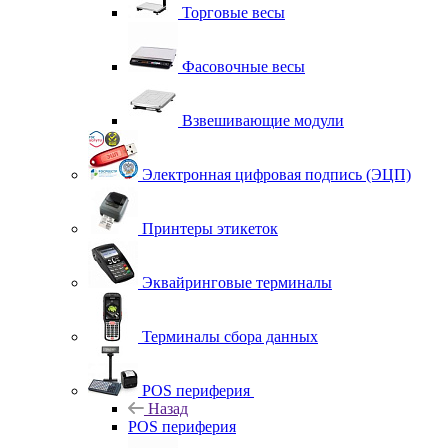
Торговые весы
Фасовочные весы
Взвешивающие модули
Электронная цифровая подпись (ЭЦП)
Принтеры этикеток
Эквайринговые терминалы
Терминалы сбора данных
POS периферия
Назад
POS периферия