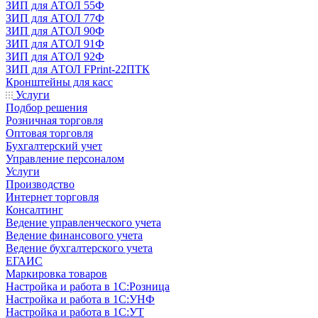
ЗИП для АТОЛ 55Ф
ЗИП для АТОЛ 77Ф
ЗИП для АТОЛ 90Ф
ЗИП для АТОЛ 91Ф
ЗИП для АТОЛ 92Ф
ЗИП для АТОЛ FPrint-22ПТК
Кронштейны для касс
Услуги
Подбор решения
Розничная торговля
Оптовая торговля
Бухгалтерский учет
Управление персоналом
Услуги
Производство
Интернет торговля
Консалтинг
Ведение управленческого учета
Ведение финансового учета
Ведение бухгалтерского учета
ЕГАИС
Маркировка товаров
Настройка и работа в 1С:Розница
Настройка и работа в 1С:УНФ
Настройка и работа в 1С:УТ