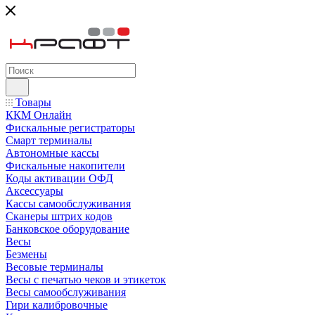
Товары
ККМ Онлайн
Фискальные регистраторы
Смарт терминалы
Автономные кассы
Фискальные накопители
Коды активации ОФД
Аксессуары
Кассы самообслуживания
Сканеры штрих кодов
Банковское оборудование
Весы
Безмены
Весовые терминалы
Весы с печатью чеков и этикеток
Весы самообслуживания
Гири калибровочные