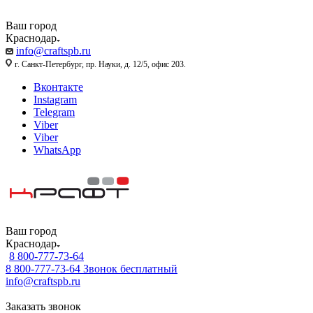
Ваш город
Краснодар
info@craftspb.ru
г. Санкт-Петербург, пр. Науки, д. 12/5, офис 203.
Вконтакте
Instagram
Telegram
Viber
Viber
WhatsApp
Ваш город
Краснодар
8 800-777-73-64
8 800-777-73-64
Звонок бесплатный
info@craftspb.ru
Заказать звонок