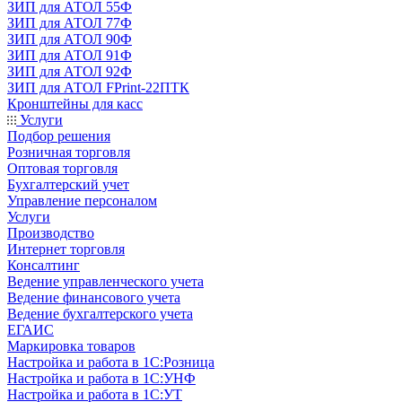
ЗИП для АТОЛ 55Ф
ЗИП для АТОЛ 77Ф
ЗИП для АТОЛ 90Ф
ЗИП для АТОЛ 91Ф
ЗИП для АТОЛ 92Ф
ЗИП для АТОЛ FPrint-22ПТК
Кронштейны для касс
Услуги
Подбор решения
Розничная торговля
Оптовая торговля
Бухгалтерский учет
Управление персоналом
Услуги
Производство
Интернет торговля
Консалтинг
Ведение управленческого учета
Ведение финансового учета
Ведение бухгалтерского учета
ЕГАИС
Маркировка товаров
Настройка и работа в 1С:Розница
Настройка и работа в 1С:УНФ
Настройка и работа в 1С:УТ