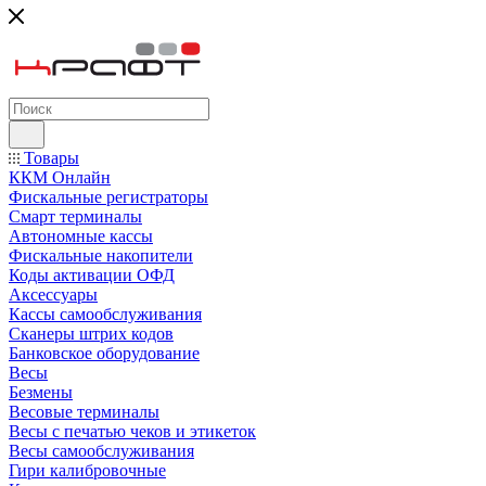
Товары
ККМ Онлайн
Фискальные регистраторы
Смарт терминалы
Автономные кассы
Фискальные накопители
Коды активации ОФД
Аксессуары
Кассы самообслуживания
Сканеры штрих кодов
Банковское оборудование
Весы
Безмены
Весовые терминалы
Весы с печатью чеков и этикеток
Весы самообслуживания
Гири калибровочные