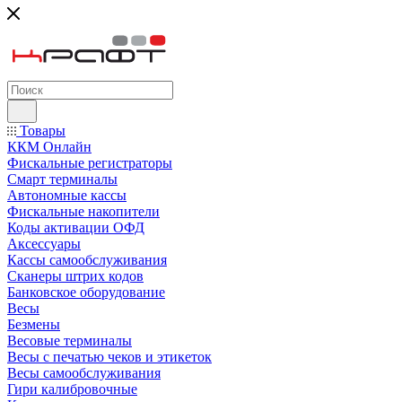
Товары
ККМ Онлайн
Фискальные регистраторы
Смарт терминалы
Автономные кассы
Фискальные накопители
Коды активации ОФД
Аксессуары
Кассы самообслуживания
Сканеры штрих кодов
Банковское оборудование
Весы
Безмены
Весовые терминалы
Весы с печатью чеков и этикеток
Весы самообслуживания
Гири калибровочные