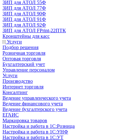
ЗИП для АТОЛ 55Ф
ЗИП для АТОЛ 77Ф
ЗИП для АТОЛ 90Ф
ЗИП для АТОЛ 91Ф
ЗИП для АТОЛ 92Ф
ЗИП для АТОЛ FPrint-22ПТК
Кронштейны для касс
Услуги
Подбор решения
Розничная торговля
Оптовая торговля
Бухгалтерский учет
Управление персоналом
Услуги
Производство
Интернет торговля
Консалтинг
Ведение управленческого учета
Ведение финансового учета
Ведение бухгалтерского учета
ЕГАИС
Маркировка товаров
Настройка и работа в 1С:Розница
Настройка и работа в 1С:УНФ
Настройка и работа в 1С:УТ