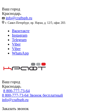
Ваш город
Краснодар
info@craftspb.ru
г. Санкт-Петербург, пр. Науки, д. 12/5, офис 203.
Вконтакте
Instagram
Telegram
Viber
Viber
WhatsApp
Ваш город
Краснодар
8 800-777-73-64
8 800-777-73-64
Звонок бесплатный
info@craftspb.ru
Заказать звонок