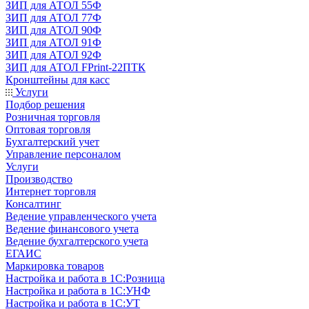
ЗИП для АТОЛ 55Ф
ЗИП для АТОЛ 77Ф
ЗИП для АТОЛ 90Ф
ЗИП для АТОЛ 91Ф
ЗИП для АТОЛ 92Ф
ЗИП для АТОЛ FPrint-22ПТК
Кронштейны для касс
Услуги
Подбор решения
Розничная торговля
Оптовая торговля
Бухгалтерский учет
Управление персоналом
Услуги
Производство
Интернет торговля
Консалтинг
Ведение управленческого учета
Ведение финансового учета
Ведение бухгалтерского учета
ЕГАИС
Маркировка товаров
Настройка и работа в 1С:Розница
Настройка и работа в 1С:УНФ
Настройка и работа в 1С:УТ