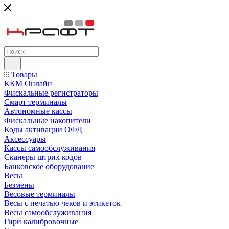
Товары
ККМ Онлайн
Фискальные регистраторы
Смарт терминалы
Автономные кассы
Фискальные накопители
Коды активации ОФД
Аксессуары
Кассы самообслуживания
Сканеры штрих кодов
Банковское оборудование
Весы
Безмены
Весовые терминалы
Весы с печатью чеков и этикеток
Весы самообслуживания
Гири калибровочные