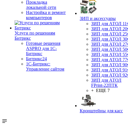
Прокладка
локальной сети
Настройка и ремонт
компьютеров
ЗИП и аксессуары
ЗИП для АТОЛ 1
ЗИП для АТОЛ 2
Услуги по решениям
ЗИП для АТОЛ 2
Битрикс
ЗИП для АТОЛ 3
Готовые решения
ЗИП для АТОЛ 2
ASPRO для 1С-
ЗИП для АТОЛ 5
Битрикс
ЗИП для АТОЛ 5
Битрикс24
ЗИП для АТОЛ 7
1С-Битрикс:
ЗИП для АТОЛ 9
Управление сайтом
ЗИП для АТОЛ 9
ЗИП для АТОЛ 9
ЗИП для АТОЛ
FPrint-22ПТК
+ ЕЩЕ 7
Кронштейны для касс