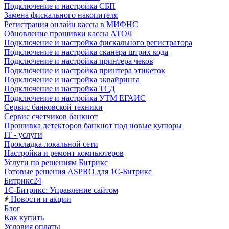
Подключение и настройка СБП
Замена фискального накопителя
Регистрация онлайн кассы в МИФНС
Обновление прошивки кассы АТОЛ
Подключение и настройка фискального регистратора
Подключение и настройка сканера штрих кода
Подключение и настройка принтера чеков
Подключение и настройка принтера этикеток
Подключение и настройка эквайринга
Подключение и настройка ТСД
Подключение и настройка УТМ ЕГАИС
Сервис банковской техники
Сервис счетчиков банкнот
Прошивка детекторов банкнот под новые купюры
IT - услуги
Прокладка локальной сети
Настройка и ремонт компьютеров
Услуги по решениям Битрикс
Готовые решения ASPRO для 1С-Битрикс
Битрикс24
1С-Битрикс: Управление сайтом
Новости и акции
Блог
Как купить
Условия оплаты