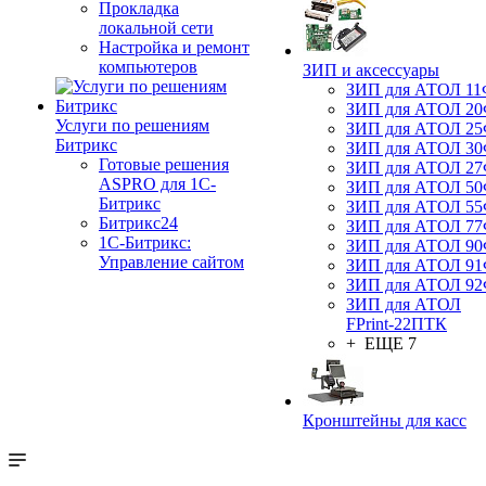
Прокладка
локальной сети
Настройка и ремонт
компьютеров
ЗИП и аксессуары
ЗИП для АТОЛ 1
ЗИП для АТОЛ 2
Услуги по решениям
ЗИП для АТОЛ 2
Битрикс
ЗИП для АТОЛ 3
Готовые решения
ЗИП для АТОЛ 2
ASPRO для 1С-
ЗИП для АТОЛ 5
Битрикс
ЗИП для АТОЛ 5
Битрикс24
ЗИП для АТОЛ 7
1С-Битрикс:
ЗИП для АТОЛ 9
Управление сайтом
ЗИП для АТОЛ 9
ЗИП для АТОЛ 9
ЗИП для АТОЛ
FPrint-22ПТК
+ ЕЩЕ 7
Кронштейны для касс