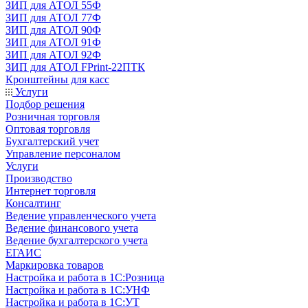
ЗИП для АТОЛ 55Ф
ЗИП для АТОЛ 77Ф
ЗИП для АТОЛ 90Ф
ЗИП для АТОЛ 91Ф
ЗИП для АТОЛ 92Ф
ЗИП для АТОЛ FPrint-22ПТК
Кронштейны для касс
Услуги
Подбор решения
Розничная торговля
Оптовая торговля
Бухгалтерский учет
Управление персоналом
Услуги
Производство
Интернет торговля
Консалтинг
Ведение управленческого учета
Ведение финансового учета
Ведение бухгалтерского учета
ЕГАИС
Маркировка товаров
Настройка и работа в 1С:Розница
Настройка и работа в 1С:УНФ
Настройка и работа в 1С:УТ