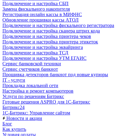
Подключение и настройка СБП
Замена фискального накопителя
Регистрация онлайн кассы в МИФНС
Обновление прошивки кассы АТОЛ
Подключение и настройка фискального регистратора
Подключение и настройка сканера штрих кода
Подключение и настройка принтера чеков
Подключение и настройка принтера этикеток
Подключение и настройка эквайринга
Подключение и настройка ТСД
Подключение и настройка УТМ ЕГАИС
Сервис банковской техники
Сервис счетчиков банкнот
Прошивка детекторов банкнот под новые купюры
IT - услуги
Прокладка локальной сети
Настройка и ремонт компьютеров
Услуги по решениям Битрикс
Готовые решения ASPRO для 1С-Битрикс
Битрикс24
1С-Битрикс: Управление сайтом
Новости и акции
Блог
Как купить
Условия оплаты