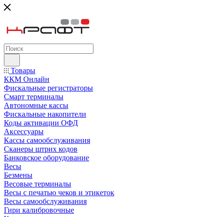
Товары
ККМ Онлайн
Фискальные регистраторы
Смарт терминалы
Автономные кассы
Фискальные накопители
Коды активации ОФД
Аксессуары
Кассы самообслуживания
Сканеры штрих кодов
Банковское оборудование
Весы
Безмены
Весовые терминалы
Весы с печатью чеков и этикеток
Весы самообслуживания
Гири калибровочные