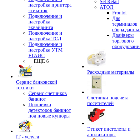
Set Retail
настройка принтера
АТОЛ
этикеток
Frontol
Подключение и
Для
настройка
терминалов
эквайринга
сбора данны
Подключение и
Драйверы
настройка ТСД
торгового
Подключение и
оборудовани
настройка УТМ
ЕГАИС
+ ЕЩЕ 6
Расходные материалы
Сервис банковской
техники
Сервис счетчиков
Счетчики подсчета
банкнот
посетителей
Прошивка
детекторов банкнот
под новые купюры
Этикет пистолеты и
аппликаторы
IT - услуги