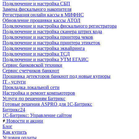
Подключение и настройка СБП
Замена фискального накопителя
Регистрация онлайн кассы в МИФНС
Обновление прошивки кассы АТОЛ
Подключение и настройка фискального регистратора
Подключение и настройка сканера штрих кода
Подключение и настройка принтера чеков
Подключение и настройка принтера этикеток
Подключение и настройка эквайринга
Подключение и настройка ТСД
Подключение и настройка УТМ ЕГАИС
Сервис банковской техники
Сервис счетчиков банкнот
Прошивка детекторов банкнот под новые купюры
IT - услуги
Прокладка локальной сети
Настройка и ремонт компьютеров
Услуги по решениям Битрикс
Готовые решения ASPRO для 1С-Битрикс
Битрикс24
1С-Битрикс: Управление сайтом
Новости и акции
Блог
Как купить
Условия оплаты