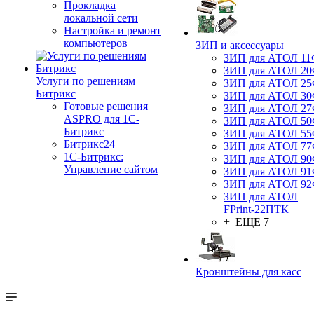
Прокладка
локальной сети
Настройка и ремонт
компьютеров
ЗИП и аксессуары
ЗИП для АТОЛ 1
ЗИП для АТОЛ 2
Услуги по решениям
ЗИП для АТОЛ 2
Битрикс
ЗИП для АТОЛ 3
Готовые решения
ЗИП для АТОЛ 2
ASPRO для 1С-
ЗИП для АТОЛ 5
Битрикс
ЗИП для АТОЛ 5
Битрикс24
ЗИП для АТОЛ 7
1С-Битрикс:
ЗИП для АТОЛ 9
Управление сайтом
ЗИП для АТОЛ 9
ЗИП для АТОЛ 9
ЗИП для АТОЛ
FPrint-22ПТК
+ ЕЩЕ 7
Кронштейны для касс