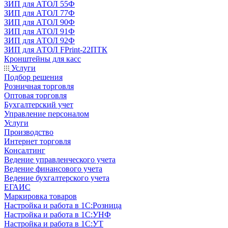
ЗИП для АТОЛ 55Ф
ЗИП для АТОЛ 77Ф
ЗИП для АТОЛ 90Ф
ЗИП для АТОЛ 91Ф
ЗИП для АТОЛ 92Ф
ЗИП для АТОЛ FPrint-22ПТК
Кронштейны для касс
Услуги
Подбор решения
Розничная торговля
Оптовая торговля
Бухгалтерский учет
Управление персоналом
Услуги
Производство
Интернет торговля
Консалтинг
Ведение управленческого учета
Ведение финансового учета
Ведение бухгалтерского учета
ЕГАИС
Маркировка товаров
Настройка и работа в 1С:Розница
Настройка и работа в 1С:УНФ
Настройка и работа в 1С:УТ