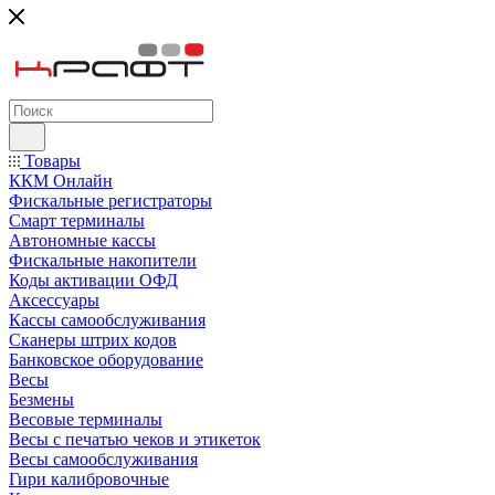
Товары
ККМ Онлайн
Фискальные регистраторы
Смарт терминалы
Автономные кассы
Фискальные накопители
Коды активации ОФД
Аксессуары
Кассы самообслуживания
Сканеры штрих кодов
Банковское оборудование
Весы
Безмены
Весовые терминалы
Весы с печатью чеков и этикеток
Весы самообслуживания
Гири калибровочные