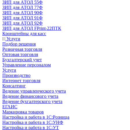
ЗИП для АТОЛ 55Ф
ЗИП для АТОЛ 77Ф
ЗИП для АТОЛ 90Ф
ЗИП для АТОЛ 91Ф
ЗИП для АТОЛ 92Ф
ЗИП для АТОЛ FPrint-22ПТК
Кронштейны для касс
Услуги
Подбор решения
Розничная торговля
Оптовая торговля
Бухгалтерский учет
Управление персоналом
Услуги
Производство
Интернет торговля
Консалтинг
Ведение управленческого учета
Ведение финансового учета
Ведение бухгалтерского учета
ЕГАИС
Маркировка товаров
Настройка и работа в 1С:Розница
Настройка и работа в 1С:УНФ
Настройка и работа в 1С:УТ