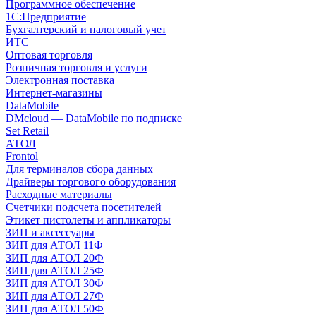
Программное обеспечение
1С:Предприятие
Бухгалтерский и налоговый учет
ИТС
Оптовая торговля
Розничная торговля и услуги
Электронная поставка
Интернет-магазины
DataMobile
DMcloud — DataMobile по подписке
Set Retail
АТОЛ
Frontol
Для терминалов сбора данных
Драйверы торгового оборудования
Расходные материалы
Счетчики подсчета посетителей
Этикет пистолеты и аппликаторы
ЗИП и аксессуары
ЗИП для АТОЛ 11Ф
ЗИП для АТОЛ 20Ф
ЗИП для АТОЛ 25Ф
ЗИП для АТОЛ 30Ф
ЗИП для АТОЛ 27Ф
ЗИП для АТОЛ 50Ф