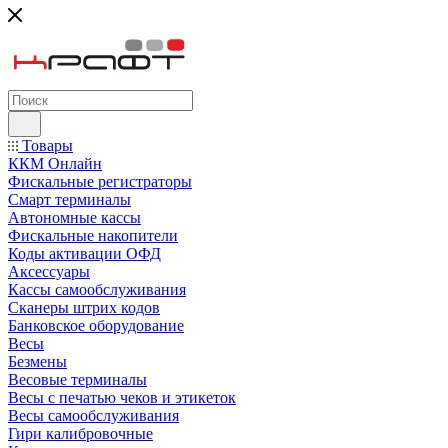
Товары
ККМ Онлайн
Фискальные регистраторы
Смарт терминалы
Автономные кассы
Фискальные накопители
Коды активации ОФД
Аксессуары
Кассы самообслуживания
Сканеры штрих кодов
Банковское оборудование
Весы
Безмены
Весовые терминалы
Весы с печатью чеков и этикеток
Весы самообслуживания
Гири калибровочные