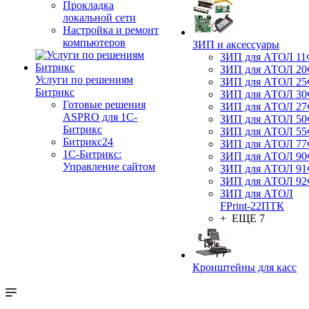
Прокладка
локальной сети
Настройка и ремонт
компьютеров
ЗИП и аксессуары
ЗИП для АТОЛ 1
ЗИП для АТОЛ 2
Услуги по решениям
ЗИП для АТОЛ 2
Битрикс
ЗИП для АТОЛ 3
Готовые решения
ЗИП для АТОЛ 2
ASPRO для 1С-
ЗИП для АТОЛ 5
Битрикс
ЗИП для АТОЛ 5
Битрикс24
ЗИП для АТОЛ 7
1С-Битрикс:
ЗИП для АТОЛ 9
Управление сайтом
ЗИП для АТОЛ 9
ЗИП для АТОЛ 9
ЗИП для АТОЛ
FPrint-22ПТК
+ ЕЩЕ 7
Кронштейны для касс