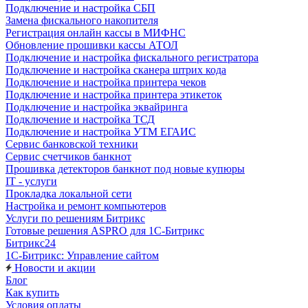
Подключение и настройка СБП
Замена фискального накопителя
Регистрация онлайн кассы в МИФНС
Обновление прошивки кассы АТОЛ
Подключение и настройка фискального регистратора
Подключение и настройка сканера штрих кода
Подключение и настройка принтера чеков
Подключение и настройка принтера этикеток
Подключение и настройка эквайринга
Подключение и настройка ТСД
Подключение и настройка УТМ ЕГАИС
Сервис банковской техники
Сервис счетчиков банкнот
Прошивка детекторов банкнот под новые купюры
IT - услуги
Прокладка локальной сети
Настройка и ремонт компьютеров
Услуги по решениям Битрикс
Готовые решения ASPRO для 1С-Битрикс
Битрикс24
1С-Битрикс: Управление сайтом
Новости и акции
Блог
Как купить
Условия оплаты