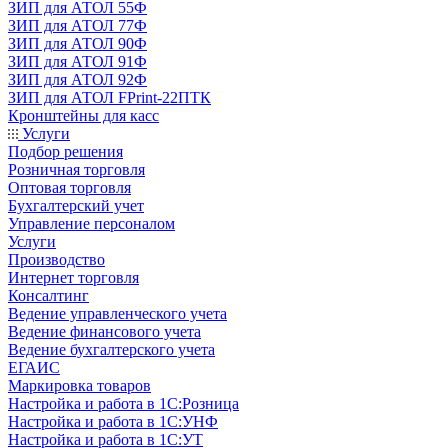
ЗИП для АТОЛ 55Ф
ЗИП для АТОЛ 77Ф
ЗИП для АТОЛ 90Ф
ЗИП для АТОЛ 91Ф
ЗИП для АТОЛ 92Ф
ЗИП для АТОЛ FPrint-22ПТК
Кронштейны для касс
Услуги
Подбор решения
Розничная торговля
Оптовая торговля
Бухгалтерский учет
Управление персоналом
Услуги
Производство
Интернет торговля
Консалтинг
Ведение управленческого учета
Ведение финансового учета
Ведение бухгалтерского учета
ЕГАИС
Маркировка товаров
Настройка и работа в 1С:Розница
Настройка и работа в 1С:УНФ
Настройка и работа в 1С:УТ