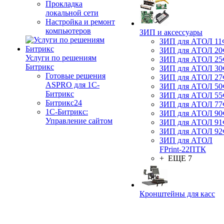
Прокладка
локальной сети
Настройка и ремонт
компьютеров
ЗИП и аксессуары
ЗИП для АТОЛ 1
ЗИП для АТОЛ 2
Услуги по решениям
ЗИП для АТОЛ 2
Битрикс
ЗИП для АТОЛ 3
Готовые решения
ЗИП для АТОЛ 2
ASPRO для 1С-
ЗИП для АТОЛ 5
Битрикс
ЗИП для АТОЛ 5
Битрикс24
ЗИП для АТОЛ 7
1С-Битрикс:
ЗИП для АТОЛ 9
Управление сайтом
ЗИП для АТОЛ 9
ЗИП для АТОЛ 9
ЗИП для АТОЛ
FPrint-22ПТК
+ ЕЩЕ 7
Кронштейны для касс