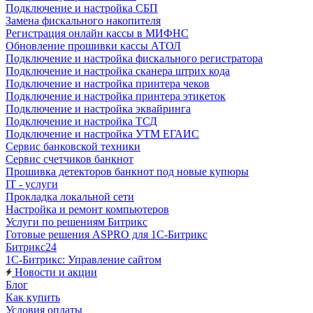
Подключение и настройка СБП
Замена фискального накопителя
Регистрация онлайн кассы в МИФНС
Обновление прошивки кассы АТОЛ
Подключение и настройка фискального регистратора
Подключение и настройка сканера штрих кода
Подключение и настройка принтера чеков
Подключение и настройка принтера этикеток
Подключение и настройка эквайринга
Подключение и настройка ТСД
Подключение и настройка УТМ ЕГАИС
Сервис банковской техники
Сервис счетчиков банкнот
Прошивка детекторов банкнот под новые купюры
IT - услуги
Прокладка локальной сети
Настройка и ремонт компьютеров
Услуги по решениям Битрикс
Готовые решения ASPRO для 1С-Битрикс
Битрикс24
1С-Битрикс: Управление сайтом
Новости и акции
Блог
Как купить
Условия оплаты