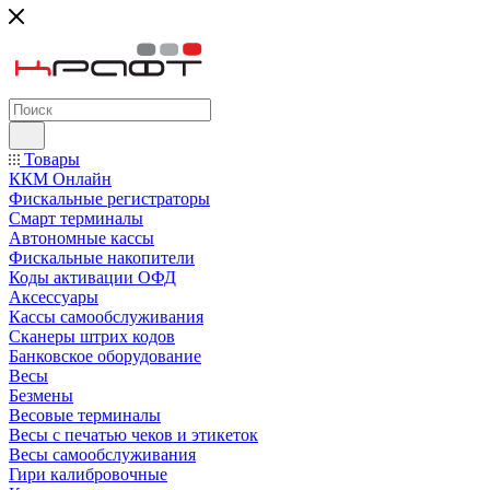
Товары
ККМ Онлайн
Фискальные регистраторы
Смарт терминалы
Автономные кассы
Фискальные накопители
Коды активации ОФД
Аксессуары
Кассы самообслуживания
Сканеры штрих кодов
Банковское оборудование
Весы
Безмены
Весовые терминалы
Весы с печатью чеков и этикеток
Весы самообслуживания
Гири калибровочные