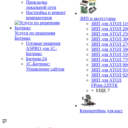
Прокладка
локальной сети
Настройка и ремонт
компьютеров
ЗИП и аксессуары
ЗИП для АТОЛ 1
ЗИП для АТОЛ 2
Услуги по решениям
ЗИП для АТОЛ 2
Битрикс
ЗИП для АТОЛ 3
Готовые решения
ЗИП для АТОЛ 2
ASPRO для 1С-
ЗИП для АТОЛ 5
Битрикс
ЗИП для АТОЛ 5
Битрикс24
ЗИП для АТОЛ 7
1С-Битрикс:
ЗИП для АТОЛ 9
Управление сайтом
ЗИП для АТОЛ 9
ЗИП для АТОЛ 9
ЗИП для АТОЛ
FPrint-22ПТК
+ ЕЩЕ 7
Кронштейны для касс