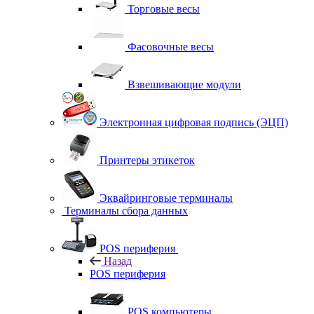
Торговые весы
Фасовочные весы
Взвешивающие модули
Электронная цифровая подпись (ЭЦП)
Принтеры этикеток
Эквайринговые терминалы
Терминалы сбора данных
POS периферия
Назад
POS периферия
POS компьютеры