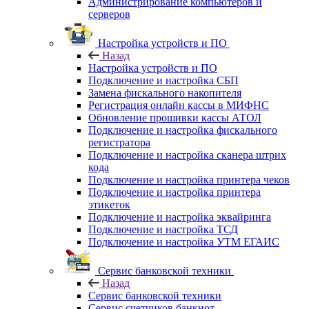
Администрирование компьютеров и
серверов
Настройка устройств и ПО
Назад
Настройка устройств и ПО
Подключение и настройка СБП
Замена фискального накопителя
Регистрация онлайн кассы в МИФНС
Обновление прошивки кассы АТОЛ
Подключение и настройка фискального
регистратора
Подключение и настройка сканера штрих
кода
Подключение и настройка принтера чеков
Подключение и настройка принтера
этикеток
Подключение и настройка эквайринга
Подключение и настройка ТСД
Подключение и настройка УТМ ЕГАИС
Сервис банковской техники
Назад
Сервис банковской техники
Сервис счетчиков банкнот