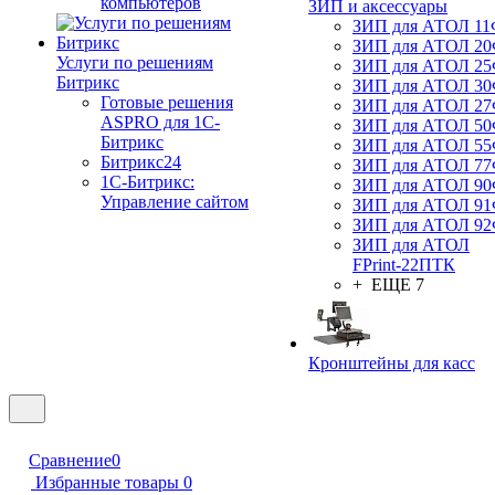
компьютеров
ЗИП и аксессуары
ЗИП для АТОЛ 1
ЗИП для АТОЛ 2
Услуги по решениям
ЗИП для АТОЛ 2
Битрикс
ЗИП для АТОЛ 3
Готовые решения
ЗИП для АТОЛ 2
ASPRO для 1С-
ЗИП для АТОЛ 5
Битрикс
ЗИП для АТОЛ 5
Битрикс24
ЗИП для АТОЛ 7
1С-Битрикс:
ЗИП для АТОЛ 9
Управление сайтом
ЗИП для АТОЛ 9
ЗИП для АТОЛ 9
ЗИП для АТОЛ
FPrint-22ПТК
+ ЕЩЕ 7
Кронштейны для касс
Сравнение
0
Избранные товары
0