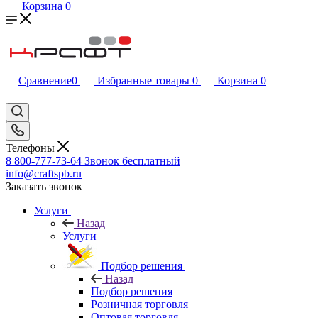
Корзина
0
Сравнение
0
Избранные товары
0
Корзина
0
Телефоны
8 800-777-73-64
Звонок бесплатный
info@craftspb.ru
Заказать звонок
Услуги
Назад
Услуги
Подбор решения
Назад
Подбор решения
Розничная торговля
Оптовая торговля