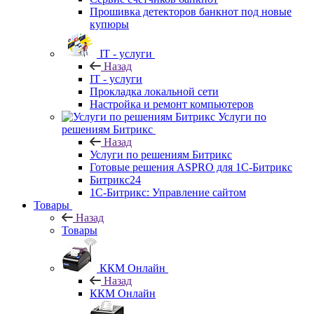
Прошивка детекторов банкнот под новые
купюры
IT - услуги
Назад
IT - услуги
Прокладка локальной сети
Настройка и ремонт компьютеров
Услуги по
решениям Битрикс
Назад
Услуги по решениям Битрикс
Готовые решения ASPRO для 1С-Битрикс
Битрикс24
1С-Битрикс: Управление сайтом
Товары
Назад
Товары
ККМ Онлайн
Назад
ККМ Онлайн