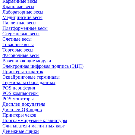
Карманные весы
Крановые весы
Лабораторные весы
Медицинские весы
Паллетные весы
Платформенные весы
Стержневые весы
Счетные весы
Товарные весы
Торговые весы
Фасовочные весы
Взвешивающие модули
Электронная цифровая подпись (ЭЦП)
Принтеры этикеток
Эквайринговые терминалы
Терминалы сбора данных
POS периферия
POS компьютеры
POS мониторы
Дисплеи покупателя
Дисплеи QR-кодов
Принтеры чеков
Программируемые клавиатуры
Считыватели магнитных карт
Денежные ящики