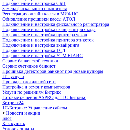
Подключение и настройка СБП
Замена фискального накопителя
Регистрация онлайн кассы в МИФНС
Обновление прошивки кассы АТОЛ
Подключение и настройка фискального регистратора
Подключение и настройка сканера штрих кода
Подключение и настройка принтера чеков
Подключение и настройка принтера этикеток
Подключение и настройка эквайринга
Подключение и настройка ТСД
Подключение и настройка УТМ ЕГАИС
Сервис банковской техники
Сервис счетчиков банкнот
Прошивка детекторов банкнот под новые купюры
IT - услуги
Прокладка локальной сети
Настройка и ремонт компьютеров
Услуги по решениям Битрикс
Готовые решения ASPRO для 1С-Битрикс
Битрикс24
1С-Битрикс: Управление сайтом
Новости и акции
Блог
Как купить
Условия оплаты