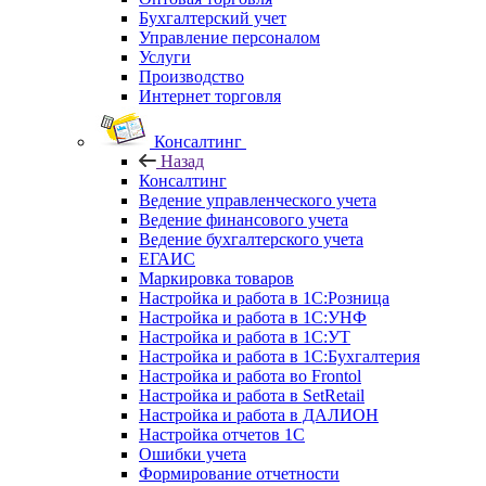
Бухгалтерский учет
Управление персоналом
Услуги
Производство
Интернет торговля
Консалтинг
Назад
Консалтинг
Ведение управленческого учета
Ведение финансового учета
Ведение бухгалтерского учета
ЕГАИС
Маркировка товаров
Настройка и работа в 1С:Розница
Настройка и работа в 1С:УНФ
Настройка и работа в 1С:УТ
Настройка и работа в 1С:Бухгалтерия
Настройка и работа во Frontol
Настройка и работа в SetRetail
Настройка и работа в ДАЛИОН
Настройка отчетов 1С
Ошибки учета
Формирование отчетности