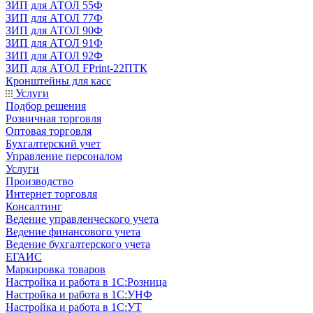
ЗИП для АТОЛ 55Ф
ЗИП для АТОЛ 77Ф
ЗИП для АТОЛ 90Ф
ЗИП для АТОЛ 91Ф
ЗИП для АТОЛ 92Ф
ЗИП для АТОЛ FPrint-22ПТК
Кронштейны для касс
Услуги
Подбор решения
Розничная торговля
Оптовая торговля
Бухгалтерский учет
Управление персоналом
Услуги
Производство
Интернет торговля
Консалтинг
Ведение управленческого учета
Ведение финансового учета
Ведение бухгалтерского учета
ЕГАИС
Маркировка товаров
Настройка и работа в 1С:Розница
Настройка и работа в 1С:УНФ
Настройка и работа в 1С:УТ