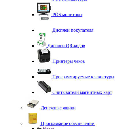
POS мониторы
Дисплеи покупателя
Дисплеи QR-кодов
Принтеры чеков
Программируемые клавиатуры
Считыватели магнитных карт
Денежные ящики
Программное обеспечение
Назад