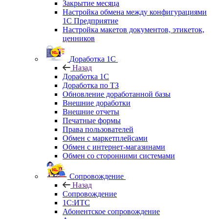
Закрытие месяца
Настройка обмена между конфигурациями
1С Предприятие
Настройка макетов документов, этикеток,
ценников
Доработка 1С
Назад
Доработка 1С
Доработка по ТЗ
Обновление доработанной базы
Внешние доработки
Внешние отчеты
Печатные формы
Права пользователей
Обмен с маркетплейсами
Обмен с интернет-магазинами
Обмен со сторонними системами
Сопровождение
Назад
Сопровождение
1C:ИТС
Абонентское сопровождение