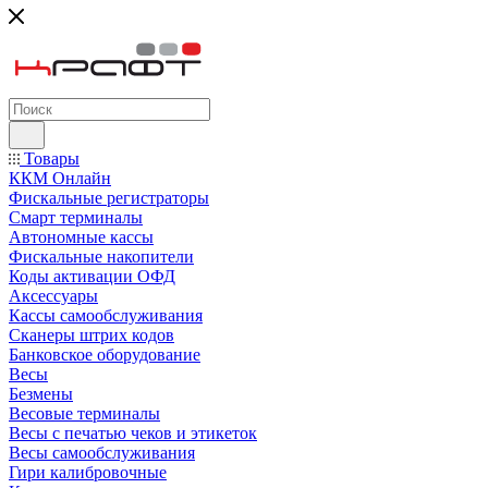
Товары
ККМ Онлайн
Фискальные регистраторы
Смарт терминалы
Автономные кассы
Фискальные накопители
Коды активации ОФД
Аксессуары
Кассы самообслуживания
Сканеры штрих кодов
Банковское оборудование
Весы
Безмены
Весовые терминалы
Весы с печатью чеков и этикеток
Весы самообслуживания
Гири калибровочные